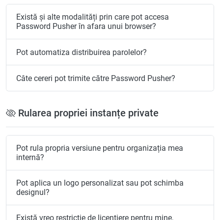
Există și alte modalități prin care pot accesa
Password Pusher în afara unui browser?
Pot automatiza distribuirea parolelor?
Câte cereri pot trimite către Password Pusher?
Rularea propriei instanțe private
Pot rula propria versiune pentru organizația mea
internă?
Pot aplica un logo personalizat sau pot schimba
designul?
Există vreo restricție de licențiere pentru mine,