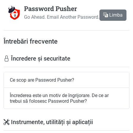
Password Pusher
Limba
Go Ahead. Email Another Password.
Întrebări frecvente
Încredere și securitate
Ce scop are Password Pusher?
Încrederea este un motiv de îngrijorare. De ce ar
trebui să folosesc Password Pusher?
Instrumente, utilități și aplicații