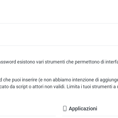
password esistono vari strumenti che permettono di interf
 che puoi inserire (e non abbiamo intenzione di aggiunger
cato da script o attori non validi. Limita i tuoi strument
Applicazioni