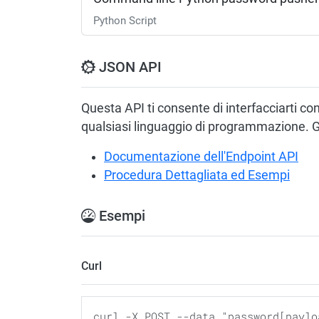
Python Script
JSON API
Questa API ti consente di interfacciarti co
qualsiasi linguaggio di programmazione. G
Documentazione dell'Endpoint API
Procedura Dettagliata ed Esempi
Esempi
Curl
curl -X POST --data "password[paylo