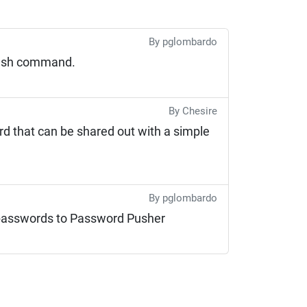
By pglombardo
lash command.
By Chesire
d that can be shared out with a simple
By pglombardo
 passwords to Password Pusher