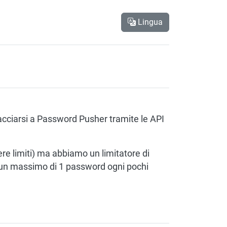
Lingua
acciarsi a Password Pusher tramite le API
e limiti) ma abbiamo un limitatore di
i a un massimo di 1 password ogni pochi