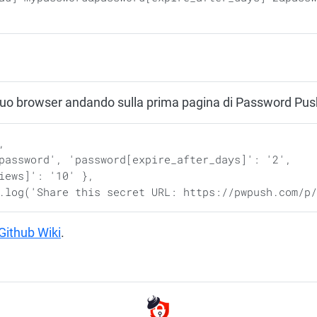
l tuo browser andando sulla prima pagina di Password Pus
Github Wiki
.
1