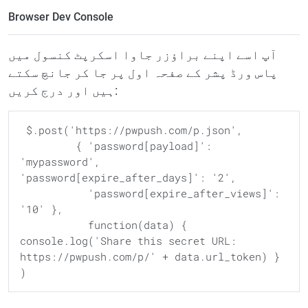
Browser Dev Console
آپ اسے اپنے براؤزر جاوا اسکرپٹ کنسول میں
پاس ورڈ پشر کے صفحہ اول پر جا کر جانچ سکتے
ہیں اور درج کریں:
 $.post('https://pwpush.com/p.json',

         { 'password[payload]': 
'mypassword', 
'password[expire_after_days]': '2',

           'password[expire_after_views]': 
'10' },

           function(data) { 
console.log('Share this secret URL: 
https://pwpush.com/p/' + data.url_token) } 