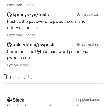
PowerShell Script
kprocyszyn/tools
By kprocyszyn
Pushes the password to pwpush.com and
retrieves the link.
PowerShell Script
abkierstein/pwpush
By abkierstein
Command line Python password pusher via
pwpush.com
Python Script
ایپلی کیشنز
Slack
By pglombardo