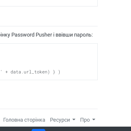
інку Password Pusher і ввівши пароль:
Головна сторінка
Ресурси
Про