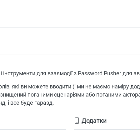
і інструменти для взаємодії з Password Pusher для 
лів, які ви можете вводити (і ми не маємо наміру до
 знищений поганими сценаріями або поганими актора
, і все буде гаразд.
Додатки