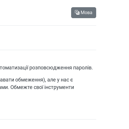
Мова
автоматизації розповсюдження паролів.
давати обмеження), але у нас є
ми. Обмежте свої інструменти