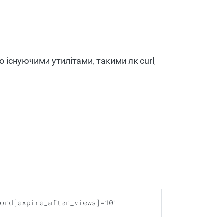
 існуючими утилітами, такими як curl,
ord[expire_after_views]=10" 