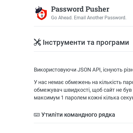
Password Pusher
Go Ahead. Email Another Password.
Інструменти та програми
Використовуючи JSON API, існують різн
У нас немає обмежень на кількість паро
обмежувач швидкості, щоб сайт не був
максимум 1 паролем кожні кілька секунд
Утиліти командного рядка