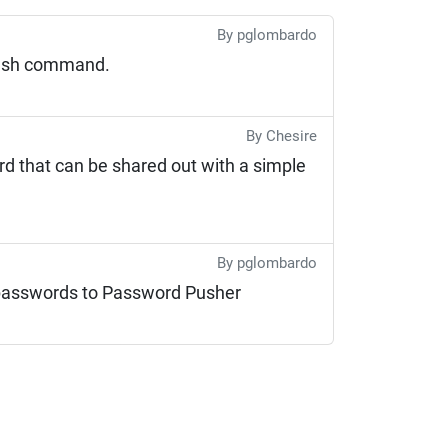
By pglombardo
lash command.
By Chesire
d that can be shared out with a simple
By pglombardo
 passwords to Password Pusher