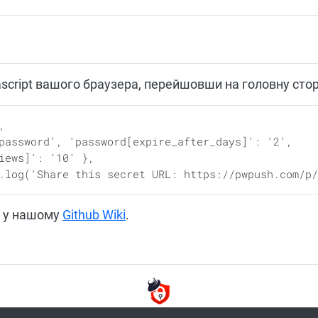
ascript вашого браузера, перейшовши на головну стор
в у нашому
Github Wiki
.
1