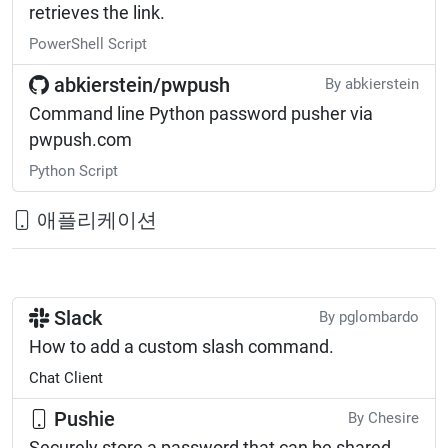
retrieves the link.
PowerShell Script
abkierstein/pwpush
By abkierstein
Command line Python password pusher via
pwpush.com
Python Script
애플리케이션
Slack
By pglombardo
How to add a custom slash command.
Chat Client
Pushie
By Chesire